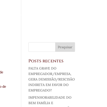
REAS DE ATUAÇÃO
NOTÍCIAS
CONTATO
Posts recentes
FALTA GRAVE DO
 de
EMPREGADOR/EMPRESA,
GERA DEMISSÃO/RESCISÃO
INDIRETA EM FAVOR DO
o de
EMPREGADO?
IMPENHORABILIDADE DO
BEM FAMÍLIA E