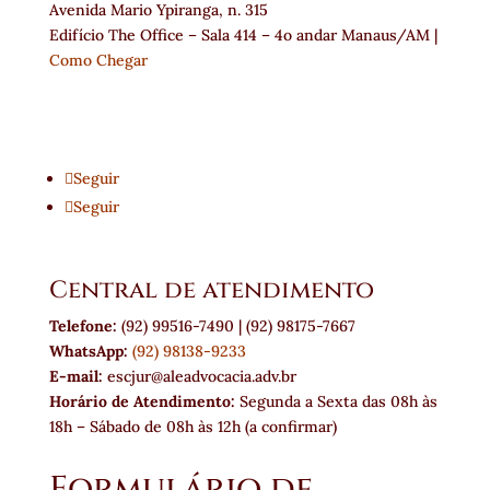
Avenida Mario Ypiranga, n. 315
Edifício The Office – Sala 414 – 4o andar Manaus/AM |
Como Chegar
Seguir
Seguir
Central de atendimento
Telefone:
(92) 99516-7490 | (92) 98175-7667
WhatsApp:
(92) 98138-9233
E-mail:
escjur@aleadvocacia.adv.br
Horário de Atendimento:
Segunda a Sexta das 08h às
18h – Sábado de 08h às 12h (a confirmar)
Formulário de