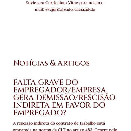
Envie seu Curriculum Vitae para nosso e-
mail: escjur@aleadvocacia.adv.br
Notícias & Artigos
FALTA GRAVE DO
EMPREGADOR/EMPRESA,
GERA DEMISSÃO/RESCISÃO
INDIRETA EM FAVOR DO
EMPREGADO?
A rescisão indireta do contrato de trabalho está
amparada na norma da CLT no artigo 483. Ocorre pelo