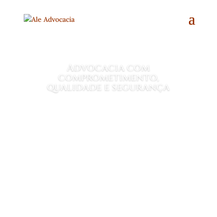
Advocacia com
comprometimento,
qualidade e segurança