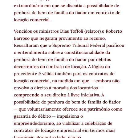
extraordinário em que se discutia a possibilidade de
penhora de bem de família do fiador em contexto de
locação comercial.
Vencidos os ministros Dias Toffoli (relator) e Roberto
Barroso que negaram provimento ao recurso.
Ressaltaram que o Supremo Tribunal Federal pacificou
o entendimento sobre a constitucionalidade da
penhora do bem de família do fiador por débitos
decorrentes do contrato de locação. A lógica do
precedente é válida também para os contratos de
locação comercial, na medida em que — embora não
envolva o direito à moradia dos locatários —
compreende o seu direito à livre iniciativa. A
possibilidade de penhora do bem de família do fiador
— que voluntariamente oferece seu patrimônio como
garantia do débito — impulsiona o
empreendedorismo, ao viabilizar a celebração de
contratos de locação empresarial em termos mais
favoráveis. Por outro lado, não há