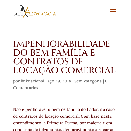
IMPENHORABILIDADE
DO BEM FAMÍLIA E
CONTRATOS DE
LOCAÇÃO COMERCIAL
por
linknacional
|
ago 29, 2018
|
Sem categoria
|
0
Comentários
Não é penhorável o bem de família do fiador, no caso
de contratos de locação comercial. Com base neste
entendimento, a Primeira Turma, por maioria e em
conclusão de julgamento, deu provimento a recurso